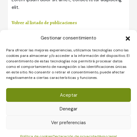
elit.
Volver al listado de publicaciones
Gestionar consentimiento
Para ofrecer las mejores experiencias, utilizamos tecnologías como las
cookies para almacenar y/o acceder a la información del dispositivo. El
consentimiento de estas tecnologías nos permitirá procesar datos
como el comportamiento de navegación o las identificaciones únicas
en este sitio. No consentir o retirar el consentimiento, puede afectar
negativamente a ciertas características y funciones.
Aceptar
Nos presentamos
Así trabajamos
Denegar
Proceso
Ver preferencias
Contacto
Política de cookies
Declaración de privacidad
Aviso legal