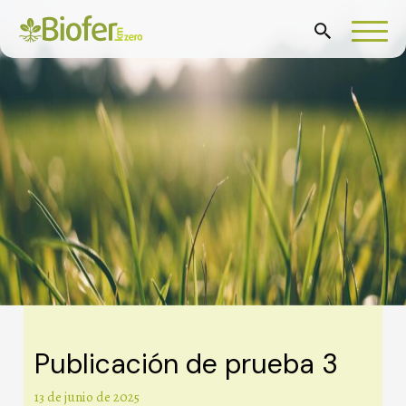
Publicación de prueba 3
Categories
13 de junio de 2025