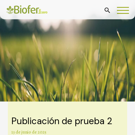
Publicación de prueba 2
Categories
13 de junio de 2025