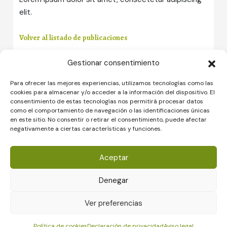
elit.
Volver al listado de publicaciones
Gestionar consentimiento
Para ofrecer las mejores experiencias, utilizamos tecnologías como las
cookies para almacenar y/o acceder a la información del dispositivo. El
consentimiento de estas tecnologías nos permitirá procesar datos
como el comportamiento de navegación o las identificaciones únicas
en este sitio. No consentir o retirar el consentimiento, puede afectar
negativamente a ciertas características y funciones.
Aceptar
Nos presentamos
Así trabajamos
Denegar
Proceso
Ver preferencias
Contacto
Política de cookies
Declaración de privacidad
Aviso legal